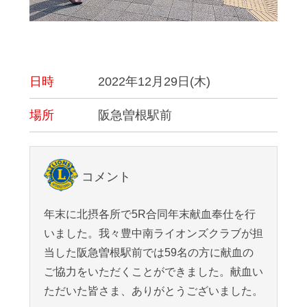
日時
2022年12月29日(木)
場所
阪急曽根駅前
コメント
年末に北摂各所で5R合同年末献血奉仕を行
いました。我々豊中南ライオンズクラブが担
当した阪急曽根駅前では59名の方に献血の
ご協力をいただくことができました。献血い
ただいた皆さま、ありがとうございました。