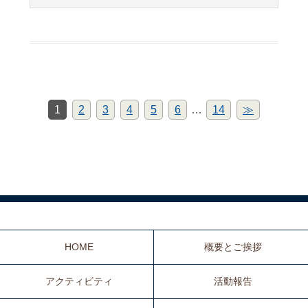
1
2
3
4
5
6
…
14
≫
HOME
概要とご挨拶
アクティビティ
活動報告