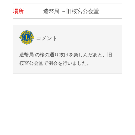
場所
造幣局 ～旧桜宮公会堂
コメント
造幣局 の桜の通り抜けを楽しんだあと、旧
桜宮公会堂で例会を行いました。