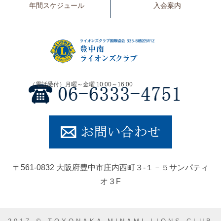
年間スケジュール
入会案内
豊中南ライオ
〒561-0832 大阪府豊中市庄内西町３-１－５サンパティ
オ３F